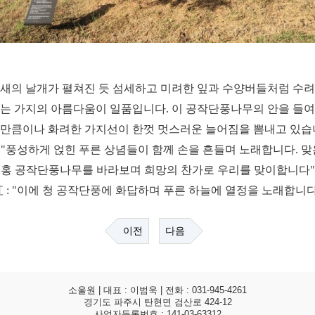
새의 날개가 펼쳐진 듯 섬세하고 미려한 잎과 수양버들처럼 수
는 가지의 아름다움이 일품입니다. 이 공작단풍나무의 안을 들
만큼이나 화려한 가지선이 한껏 멋스러운 늘어짐을 뽐내고 있습
: "풍성하게 얹힌 푸른 상념들이 함께 손을 흔들며 노래합니다. 
홍 공작단풍나무를 바라보며 희망의 찬가로 우리를 맞이합니다"
紅 : "이에 청 공작단풍에 화답하며 푸른 하늘에 열정을 노래합니다
이전
다음
소울원 | 대표 : 이범욱 | 전화 : 031-945-4261
경기도 파주시 탄현면 검산로 424-12
사업자등록번호 : 141-03-63312