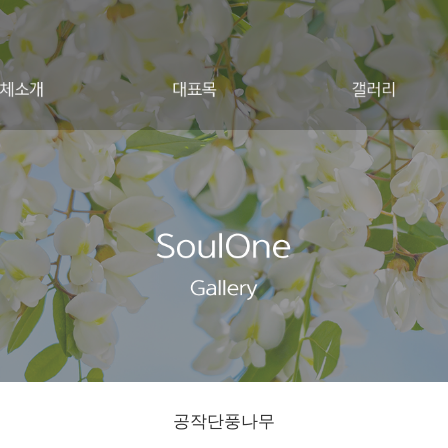
공작단풍나무