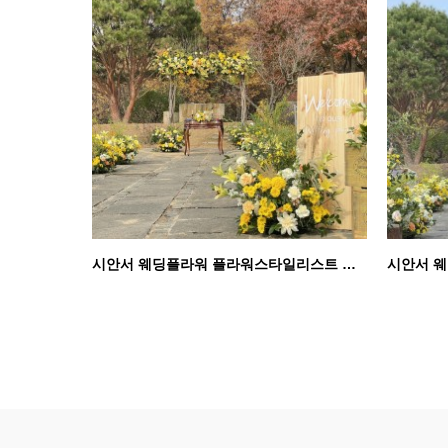
시안서 웨딩플라워 플라워스타일리스트 일산야외결혼식장 김…