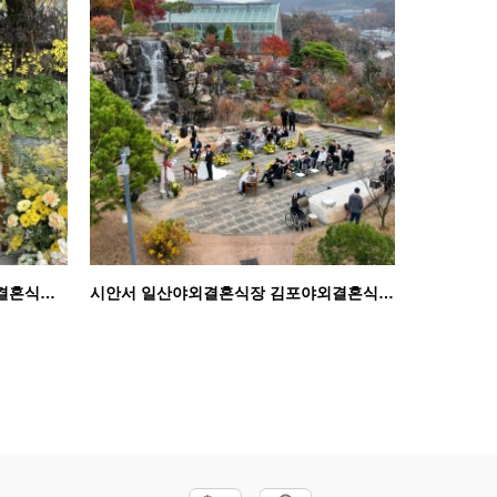
웨딩데코 꽃장식 시안서 고양야외결혼식장 일산야외결혼식장…
시안서 일산야외결혼식장 김포야외결혼식장 고양시야외결혼식…