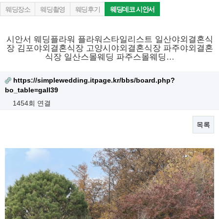
웨딩장소
웨딩촬영
웨딩후기
웨딩데코 시안서
시안서 웨딩플라워 플라워스타일리스트 일산야외결혼식
장 김포야외결혼식장 고양시야외결혼식장 파주야외결혼
식장 일산스몰웨딩 파주스몰웨딩…
https://simplewedding.itpage.kr/bbs/board.php?
bo_table=gall39
1454회 연결
목록