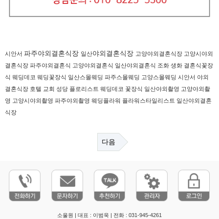
파주야외결혼식장
야외결혼식장
시안서
일산
고양야외결혼식장 고양시야외
결혼식장
파주야외결혼식 고양야외결혼식 일산야외결혼식 조화
생화 결혼식꽃장
식 웨딩데코 웨딩꽃장식
일산스몰웨딩 파주스몰웨딩 고양스몰웨딩 시안서
야외
결혼식장 호텔 교회 성당
플로리스트 웨딩데코 꽃장식 일산야외촬영 고양야외촬
영 고양시야외촬영 파주야외촬영
웨딩플라워 플라워스타일리스트 일산야외결혼
식장
다음
소울원 | 대표 : 이범욱 | 전화 : 031-945-4261